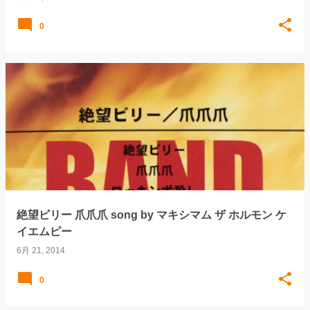
0
絶望ビリー 爪爪爪 song by マキシマム ザ ホルモン ケ
イエムピー
6月 21, 2014
0