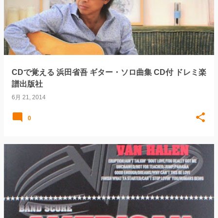
CDで覚える 浜田省吾 ギター・ソロ曲集 CD付 ドレミ楽
譜出版社
6月 21, 2014
0