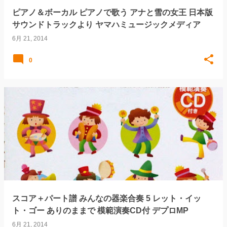
ピアノ＆ボーカル ピアノで歌う アナと雪の女王 日本版
サウンドトラックより ヤマハミュージックメディア
6月 21, 2014
0
スコア＋パート譜 みんなの器楽合奏 5 レット・イッ
ト・ゴー ありのままで 模範演奏CD付 デプロMP
6月 21, 2014