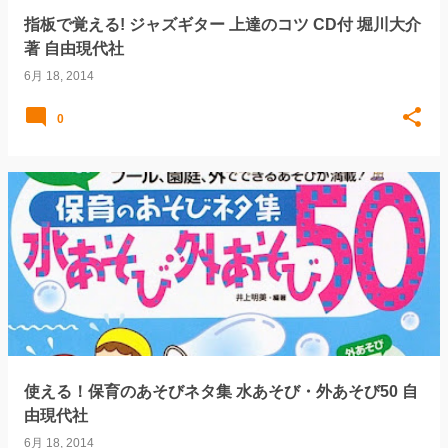
指板で覚える! ジャズギター 上達のコツ CD付 堀川大介
著 自由現代社
6月 18, 2014
0
使える！保育のあそびネタ集 水あそび・外あそび50 自
由現代社
6月 18, 2014