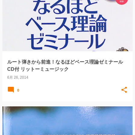
ルート弾きから前進！なるほどベース理論ゼミナール
CD付 リットーミュージック
6月 26, 2014
0