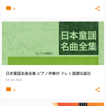
0
日本童謡名曲全集 ピアノ伴奏付 ドレミ楽譜出版社
6月 18, 2014
0