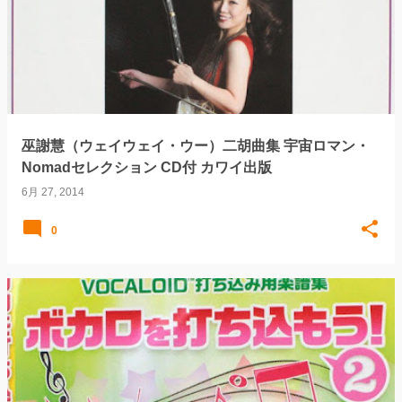
稿
巫謝慧（ウェイウェイ・ウー）二胡曲集 宇宙ロマン・
Nomadセレクション CD付 カワイ出版
6月 27, 2014
0