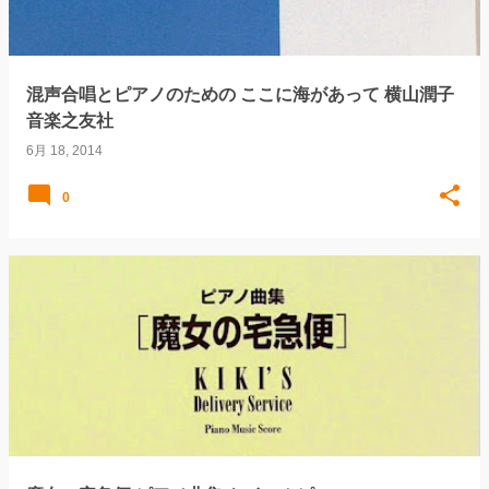
混声合唱とピアノのための ここに海があって 横山潤子
音楽之友社
6月 18, 2014
0