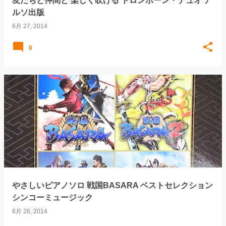
友だちと仲間と 楽しく吹ける トロンボーン・デュオ ア
ルソ出版
6月 27, 2014
0
やさしいピアノソロ 戦国BASARA ベストセレクション
シンコーミュージック
6月 26, 2014