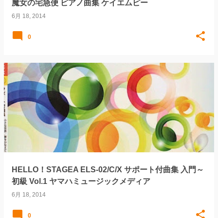
魔女の宅急便 ピアノ曲集 ケイエムピー
6月 18, 2014
0
HELLO！STAGEA ELS-02/C/X サポート付曲集 入門～
初級 Vol.1 ヤマハミュージックメディア
6月 18, 2014
0