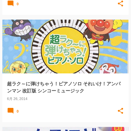
0
超ラク～に弾けちゃう！ピアノソロ それいけ！アンパ
ンマン 改訂版 シンコーミュージック
6月 26, 2014
0