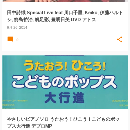
田中詩織 Special Live feat.川口千里, Keiko, 伊藤ハルト
シ, 箭島裕治, 帆足彩, 豊明日美 DVD アトス
6月 26, 2014
0
やさしいピアノソロ うたおう！ひこう！こどものポッ
プス大行進 デプロMP