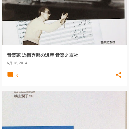
音楽家 近衛秀麿の遺産 音楽之友社
6月 18, 2014
0