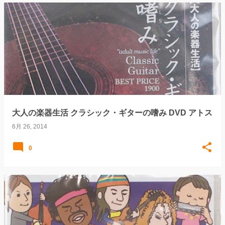
大人の楽器生活 クラシック・ギターの嗜み DVD アトス
6月 26, 2014
0