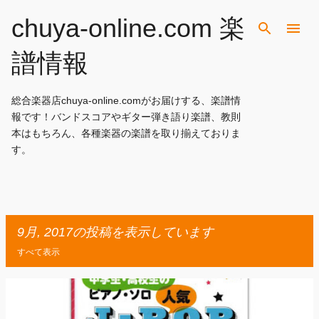
スキップしてメイン コンテンツに移動
chuya-online.com 楽
譜情報
総合楽器店chuya-online.comがお届けする、楽譜情
報です！バンドスコアやギター弾き語り楽譜、教則
本はもちろん、各種楽器の楽譜を取り揃えておりま
す。
9月, 2017の投稿を表示しています
すべて表示
投