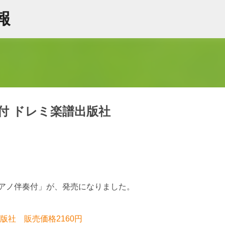
スキップしてメイン コンテンツに移動
情報
付 ドレミ楽譜出版社
ピアノ伴奏付」が、発売になりました。
版社 販売価格2160円