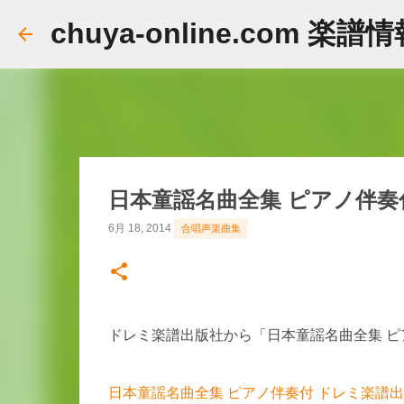
chuya-online.com 楽譜
日本童謡名曲全集 ピアノ伴奏
6月 18, 2014
合唱声楽曲集
ドレミ楽譜出版社から「日本童謡名曲全集 
日本童謡名曲全集 ピアノ伴奏付 ドレミ楽譜出