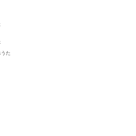
うた
晋平
らべうた
平
歌