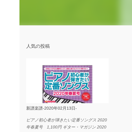
人気の投稿
新譜楽譜-2020年02月13日-
ピアノ初心者が弾きたい定番ソングス 2020
年春夏号 1,100円 ギター・マガジン 2020