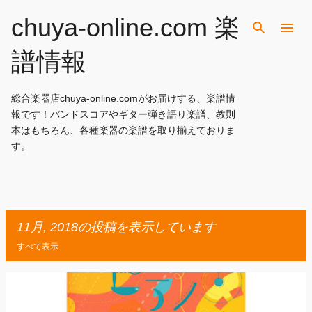
スキップしてメイン コンテンツに移動
chuya-online.com 楽
譜情報
総合楽器店chuya-online.comがお届けする、楽譜情
報です！バンドスコアやギター弾き語り楽譜、教則
本はもちろん、各種楽器の楽譜を取り揃えておりま
す。
11月, 2018の投稿を表示しています
すべて表示
投