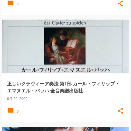
0
正しいクラヴィーア奏法 第1部 カール・フィリップ・
エマヌエル・バッハ 全音楽譜出版社
8月 29, 2009
0