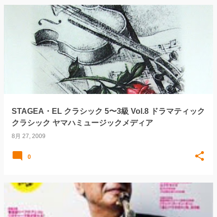
STAGEA・EL クラシック 5〜3級 Vol.8 ドラマティック
クラシック ヤマハミュージックメディア
8月 27, 2009
0