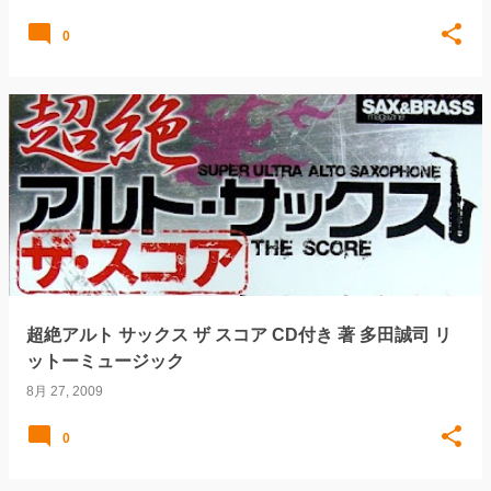
0
超絶アルト サックス ザ スコア CD付き 著 多田誠司 リ
ットーミュージック
8月 27, 2009
0