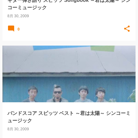
ギター弾き語り スピッツ Songbook ～君は太陽～ シン
コーミュージック
8月 30, 2009
0
バンドスコア スピッツ ベスト ～君は太陽～ シンコーミ
ュージック
8月 30, 2009