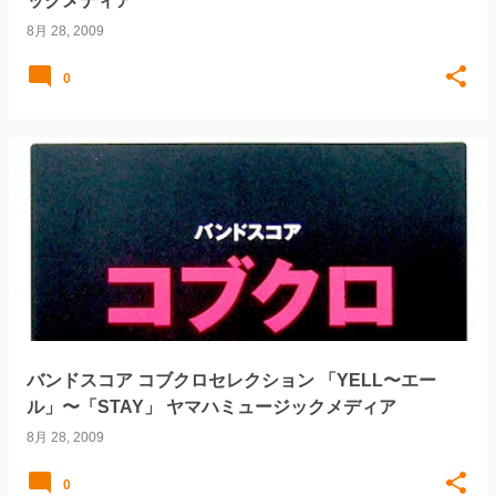
ックメディア
8月 28, 2009
0
バンドスコア コブクロセレクション 「YELL〜エー
ル」〜「STAY」 ヤマハミュージックメディア
8月 28, 2009
0