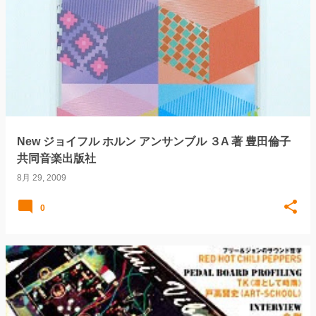
New ジョイフル ホルン アンサンブル ３A 著 豊田倫子
共同音楽出版社
8月 29, 2009
0