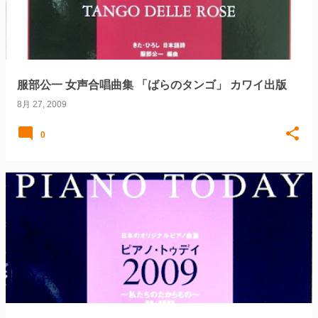
服部公一 女声合唱曲集 「ばらのタンゴ」 カワイ出版
8月 27, 2009
0