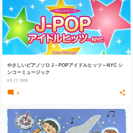
やさしいピアノソロ J－POPアイドルヒッツ～NYC シ
ンコーミュージック
8月 27, 2009
0