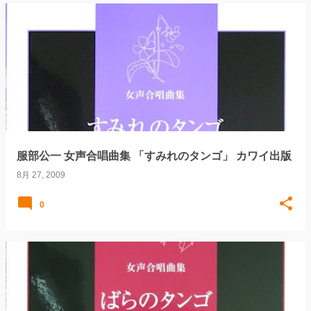
服部公一 女声合唱曲集 「すみれのタンゴ」 カワイ出版
8月 27, 2009
0