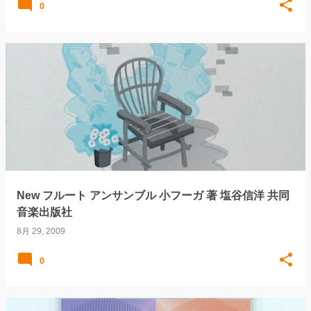
0
New フルート アンサンブル 小フーガ 著 塩谷信洋 共同
音楽出版社
8月 29, 2009
0