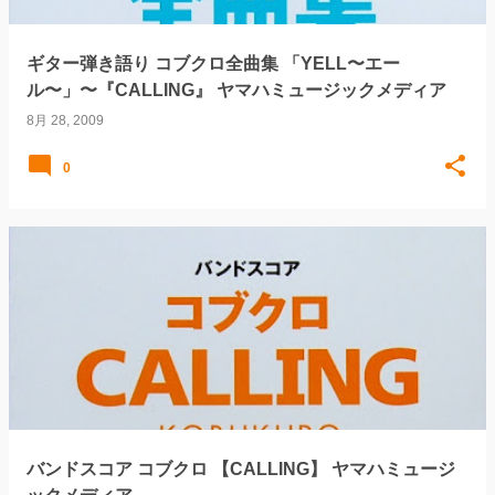
ギター弾き語り コブクロ全曲集 「YELL〜エー
ル〜」〜『CALLING』 ヤマハミュージックメディア
8月 28, 2009
0
バンドスコア コブクロ 【CALLING】 ヤマハミュージ