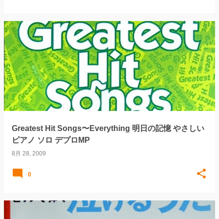
Greatest Hit Songs〜Everything 明日の記憶 やさしい
ピアノ ソロ デプロMP
8月 28, 2009
0