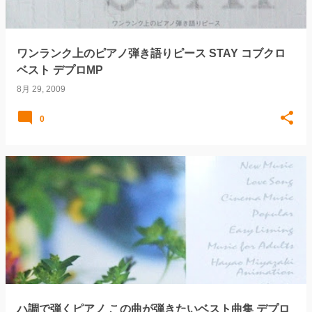
ワンランク上のピアノ弾き語りピース STAY コブクロ
ベスト デプロMP
8月 29, 2009
0
ハ調で弾くピアノ この曲が弾きたいベスト曲集 デプロ