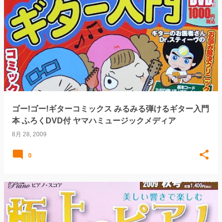
ゴー!ゴー!ギターコミックス みるみる弾けるギター入門
本 ふろくDVD付 ヤマハミュージックメディア
8月 28, 2009
0