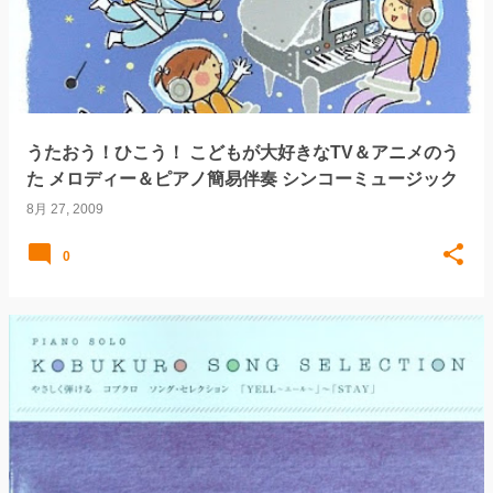
うたおう！ひこう！ こどもが大好きなTV＆アニメのう
た メロディー＆ピアノ簡易伴奏 シンコーミュージック
8月 27, 2009
0