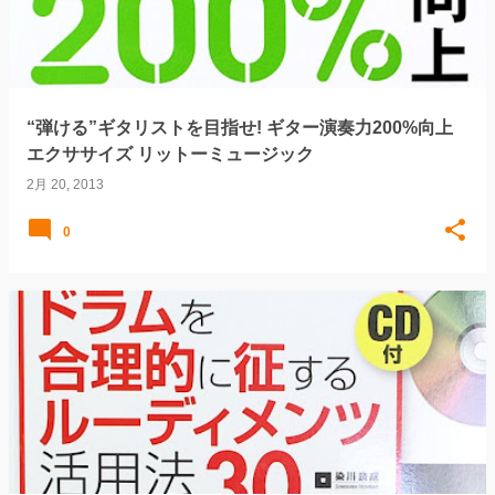
“弾ける”ギタリストを目指せ! ギター演奏力200%向上
エクササイズ リットーミュージック
2月 20, 2013
0