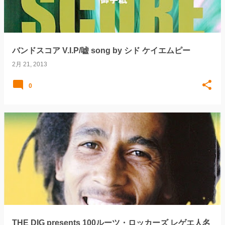
バンドスコア V.I.P/嘘 song by シド ケイエムピー
2月 21, 2013
0
THE DIG presents 100ルーツ・ロッカーズ レゲエ人名