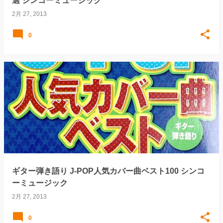
選 シンコーミュージック
2月 27, 2013
0
ギター弾き語り J-POP人気カバー曲ベスト100 シンコ
ーミュージック
2月 27, 2013
0