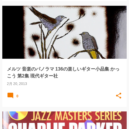
メルツ 音楽のパノラマ 136の楽しいギター小品集 かっ
こう 第2集 現代ギター社
2月 20, 2013
0