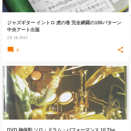
ジャズギター イントロ 虎の巻 完全網羅の186パターン
中央アート出版
2月 19, 2013
0
DVD 神保彰 ソロ・ドラム・パフォーマンス 10 The