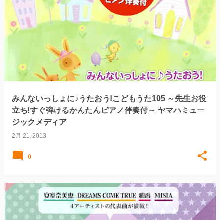
みんないっしょに♪うたおう!こどもうた105 ～先生お役
立ち!すぐ弾けるかんたんピアノ伴奏付～ ヤマハミュー
ジックメディア
2月 21, 2013
0