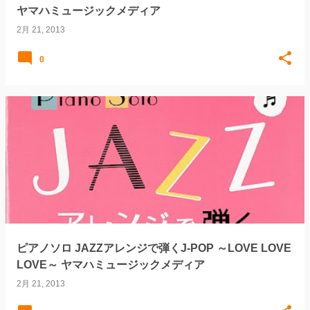
ヤマハミュージックメディア
2月 21, 2013
0
ピアノソロ JAZZアレンジで弾くJ-POP ～LOVE LOVE
LOVE～ ヤマハミュージックメディア
2月 21, 2013