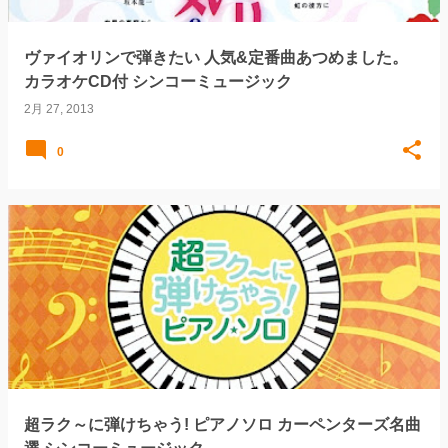
ヴァイオリンで弾きたい 人気&定番曲あつめました。
カラオケCD付 シンコーミュージック
2月 27, 2013
0
超ラク～に弾けちゃう! ピアノソロ カーペンターズ名曲