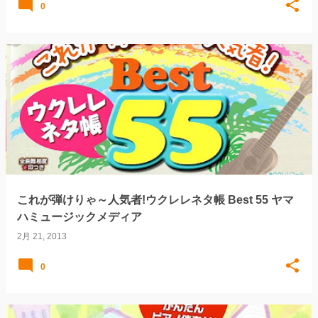
0
これが弾けりゃ～人気者!ウクレレネタ帳 Best 55 ヤマ
ハミュージックメディア
2月 21, 2013
0