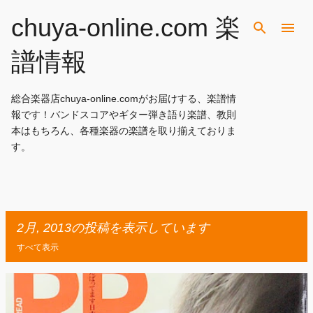
スキップしてメイン コンテンツに移動
chuya-online.com 楽
譜情報
総合楽器店chuya-online.comがお届けする、楽譜情
報です！バンドスコアやギター弾き語り楽譜、教則
本はもちろん、各種楽器の楽譜を取り揃えておりま
す。
2月, 2013の投稿を表示しています
すべて表示
投