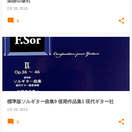
楽譜出版社
2月 20, 2013
0
標準版ソルギター曲集9 後期作品集1 現代ギター社
2月 20, 2013
0