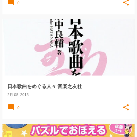
0
日本歌曲をめぐる人々 音楽之友社
2月 08, 2013
0