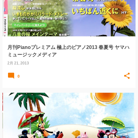
月刊Pianoプレミアム 極上のピアノ2013 春夏号 ヤマハ
ミュージックメディア
2月 21, 2013
0