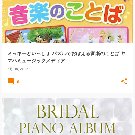
ミッキーといっしょ パズルでおぼえる音楽のことば ヤ
マハミュージックメディア
2月 08, 2013
0