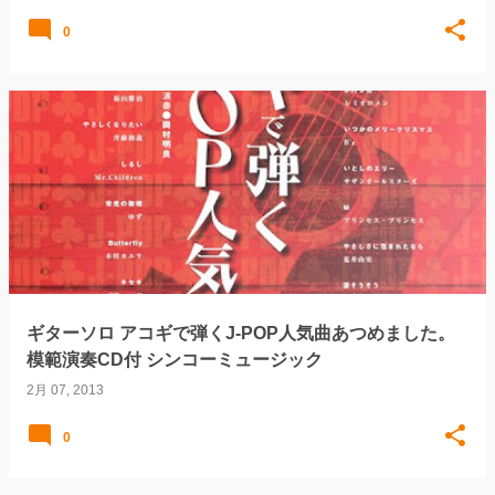
0
ギターソロ アコギで弾くJ-POP人気曲あつめました。
模範演奏CD付 シンコーミュージック
2月 07, 2013
0