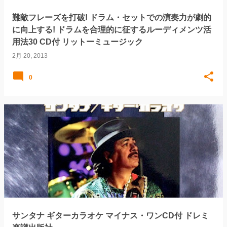
難敵フレーズを打破! ドラム・セットでの演奏力が劇的
に向上する! ドラムを合理的に征するルーディメンツ活
用法30 CD付 リットーミュージック
2月 20, 2013
0
サンタナ ギターカラオケ マイナス・ワンCD付 ドレミ