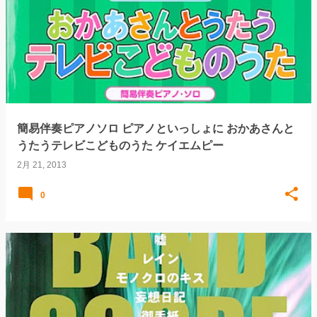
簡易伴奏ピアノソロ ピアノといっしょに おかあさんと
うたうテレビこどものうた ケイエムピー
2月 21, 2013
0