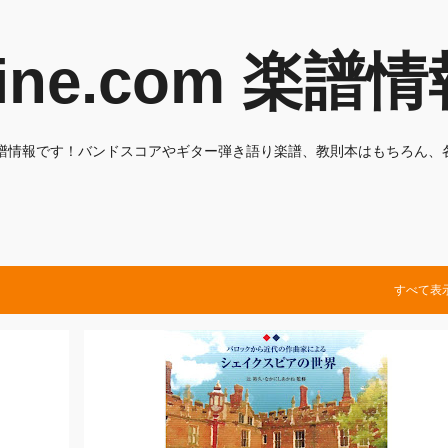
スキップしてメイン コンテンツに移動
nline.com 楽譜
けする、楽譜情報です！バンドスコアやギター弾き語り楽譜、教則本はもちろん
すべて表