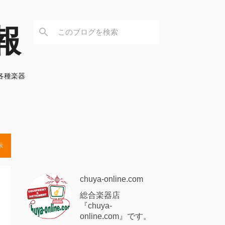
情報
、各種楽器
示
chuya-online.com
総合楽器店
『chuya-
online.com』です。