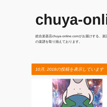
chuya-o
総合楽器店chuya-online.comがお届
の楽譜を取り揃えております。
10月, 2018の投稿を表示しています
投
稿