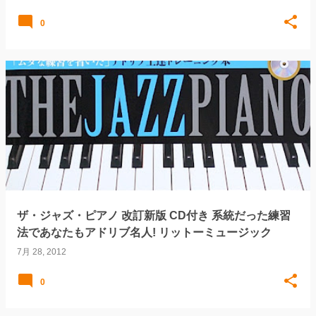
0
ザ・ジャズ・ピアノ 改訂新版 CD付き 系統だった練習
法であなたもアドリブ名人! リットーミュージック
7月 28, 2012
0