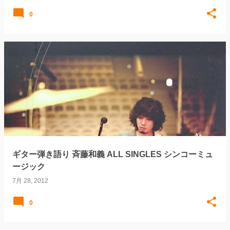
0
ギター弾き語り 斉藤和義 ALL SINGLES シンコーミュ
ージック
7月 28, 2012
0