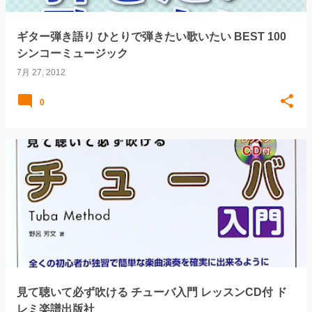
ギター弾き語り ひとりで弾きたい歌いたい BEST 100
シンコーミュージック
7月 27, 2012
0
見て聴いて必ず吹ける チューバ入門 レッスンCD付 ド
レミ楽譜出版社