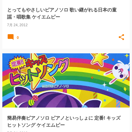
とってもやさしいピアノソロ 歌い継がれる日本の童
謡・唱歌集 ケイエムピー
7月 24, 2012
0
簡易伴奏ピアノソロ ピアノといっしょに 定番! キッズ
ヒットソング ケイエムピー