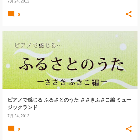
7月 24, 2012
0
ピアノで感じる ふるさとのうた ささきふさこ編 ミュー
ジックランド
7月 24, 2012
0