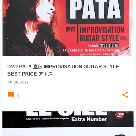
DVD PATA 直伝 IMPROVISATION GUITAR STYLE
BEST PRICE アトス
7月 28, 2012
0