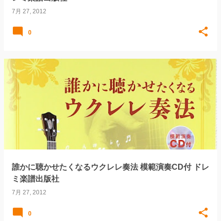
7月 27, 2012
0
誰かに聴かせたくなるウクレレ奏法 模範演奏CD付 ドレ
ミ楽譜出版社
7月 27, 2012
0