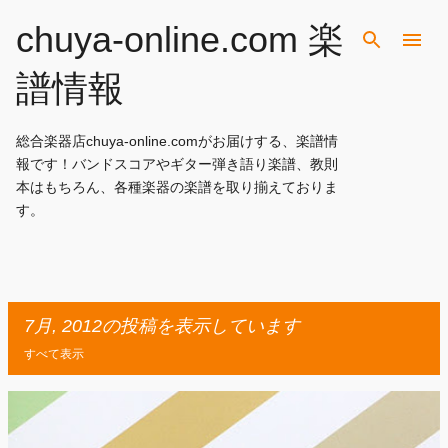
スキップしてメイン コンテンツに移動
chuya-online.com 楽
譜情報
総合楽器店chuya-online.comがお届けする、楽譜情
報です！バンドスコアやギター弾き語り楽譜、教則
本はもちろん、各種楽器の楽譜を取り揃えておりま
す。
7月, 2012の投稿を表示しています
すべて表示
投