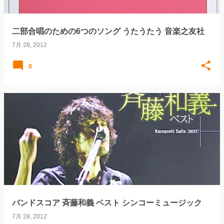
二部合唱のための6つのソング うたうたう 音楽之友社
7月 28, 2012
0
バンドスコア 斉藤和義 ベスト シンコーミュージック
7月 28, 2012