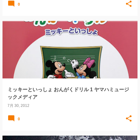
0
ミッキーといっしょ おんがくドリル 1 ヤマハミュージ
ックメディア
7月 30, 2012
0