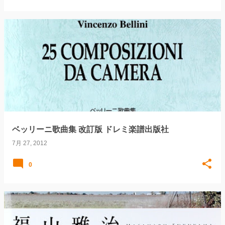
ベッリーニ歌曲集 改訂版 ドレミ楽譜出版社
7月 27, 2012
0