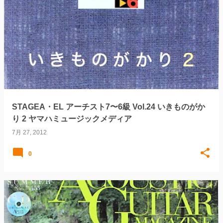
STAGEA・EL アーチスト7〜6級 Vol.24 いきものがか
り 2 ヤマハミュージックメディア
7月 27, 2012
0