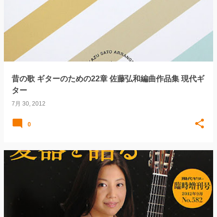
稿
昔の歌 ギターのための22章 佐藤弘和編曲作品集 現代ギ
ター
7月 30, 2012
0