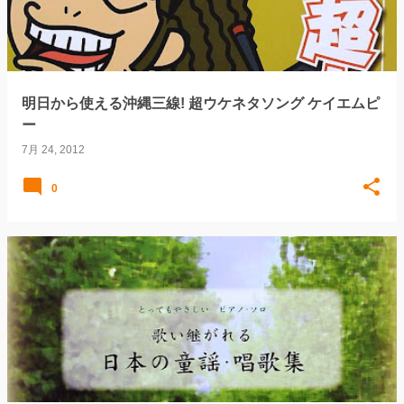
明日から使える沖縄三線! 超ウケネタソング ケイエムピ
ー
7月 24, 2012
0