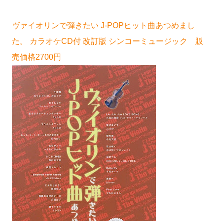
ヴァイオリンで弾きたい J-POPヒット曲あつめまし
た。 カラオケCD付 改訂版 シンコーミュージック 販
売価格2700円