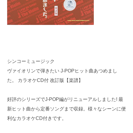
シンコーミュージック
ヴァイオリンで弾きたい J-POPヒット曲あつめまし
た。 カラオケCD付 改訂版【楽譜】
好評のシリーズでJ-POP編がリニューアルしました! 最
新ヒット曲から定番ソングまで収録。様々なシーンに便
利なカラオケCD付きです。