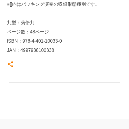
※[]内はバッキング演奏の収録形態種別です。
判型：菊倍判
ページ数：48ページ
ISBN：978-4-401-10033-0
JAN：4997938100338
コ
メ
ン
ト