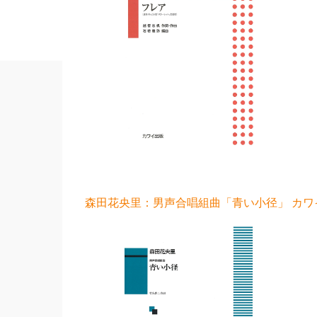
森田花央里：男声合唱組曲「青い小径」 カワイ