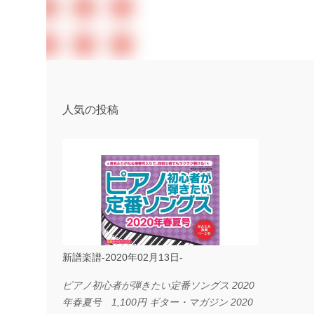
人気の投稿
新譜楽譜-2020年02月13日-
ピアノ初心者が弾きたい定番ソングス 2020
年春夏号 1,100円 ギター・マガジン 2020