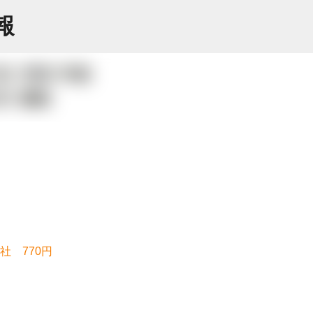
スキップしてメイン コンテンツに移動
情報
社 770円