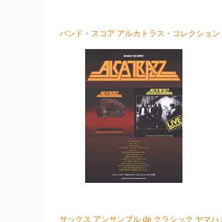
バンド・スコア アルカトラス・コレクション ワ
サックス アンサンブル de クラシック ヤマハ