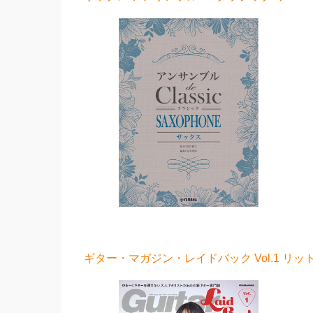
ギター・マガジン・レイドバック Vol.1 リッ