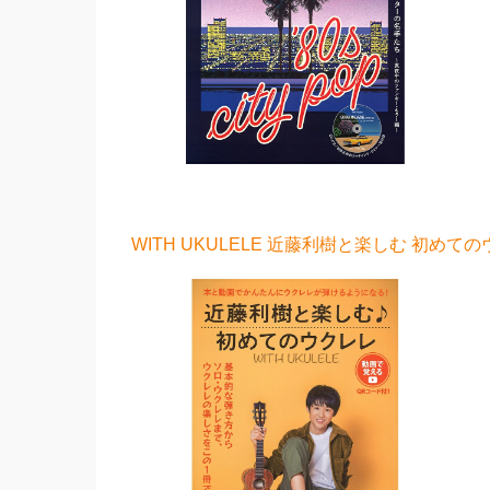
WITH UKULELE 近藤利樹と楽しむ 初めて