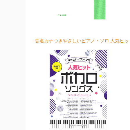
音名カナつきやさしいピアノ・ソロ 人気ヒット