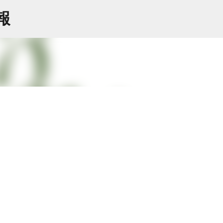
スキップしてメイン コンテンツに移動
情報
円