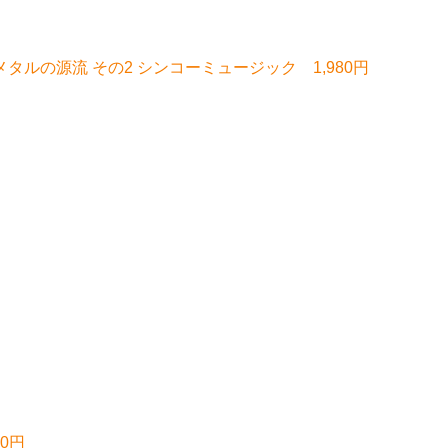
・メタルの源流 その2 シンコーミュージック 1,980円
00円