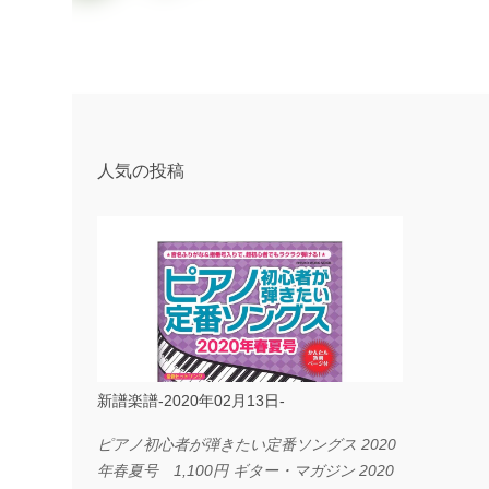
人気の投稿
新譜楽譜-2020年02月13日-
ピアノ初心者が弾きたい定番ソングス 2020
年春夏号 1,100円 ギター・マガジン 2020