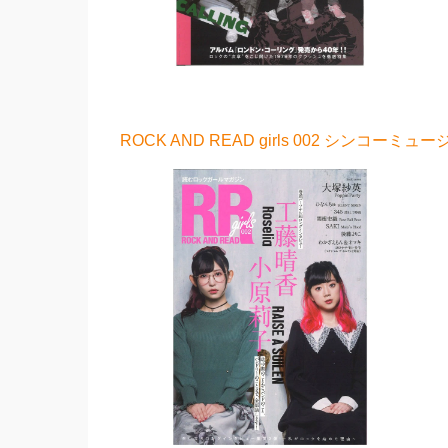
ROCK AND READ girls 002 シンコーミュ