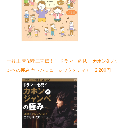
手数王 菅沼孝三直伝！！ ドラマー必見！ カホン&ジャ
ンベの極み ヤマハミュージックメディア 2,200円