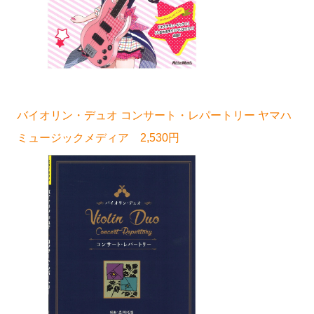
バイオリン・デュオ コンサート・レパートリー ヤマハ
ミュージックメディア 2,530円