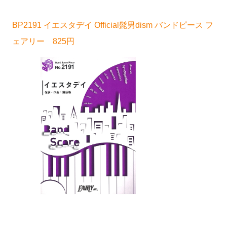
BP2191 イエスタデイ Official髭男dism バンドピース フ
ェアリー 825円