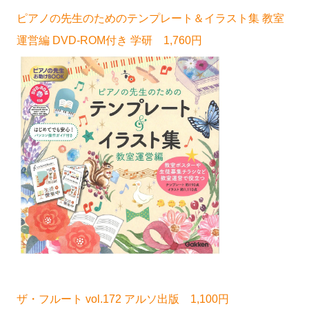
ピアノの先生のためのテンプレート＆イラスト集 教室
運営編 DVD-ROM付き 学研 1,760円
ザ・フルート vol.172 アルソ出版 1,100円