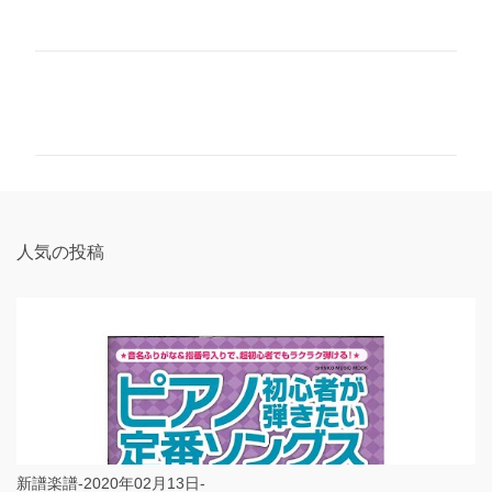
コ
メ
ン
ト
人気の投稿
新譜楽譜-2020年02月13日-