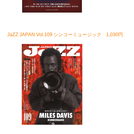
JaZZ JAPAN Vol.109 シンコーミュージック 1,030円