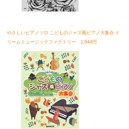
やさしいピアノソロ こどものジャズ風ピアノ大集合 ド
リームミュージックファクトリー 1,944円