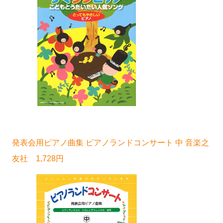
発表会用ピアノ曲集 ピアノランドコンサート 中 音楽之
友社 1,728円