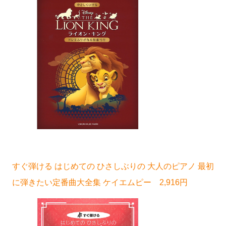
すぐ弾ける はじめての ひさしぶりの 大人のピアノ 最初
に弾きたい定番曲大全集 ケイエムピー 2,916円