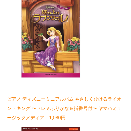
ピアノ ディズニーミニアルバム やさしくひけるライオ
ン・キング 〜ドレミふりがな＆指番号付〜 ヤマハミュ
ージックメディア 1,080円