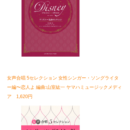
女声合唱 5セレクション 女性シンガー・ソングライタ
ー編〜恋人よ 編曲:山室紘一 ヤマハミュージックメディ
ア 1,620円