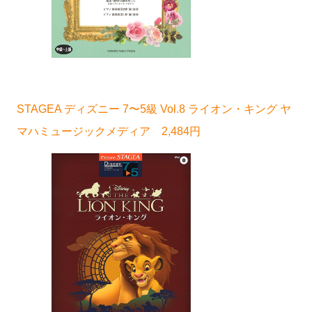
STAGEA ディズニー 7〜5級 Vol.8 ライオン・キング ヤ
マハミュージックメディア 2,484円