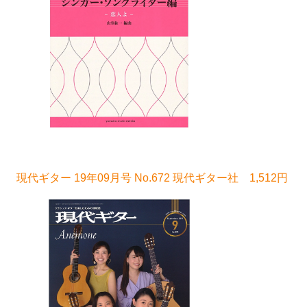
現代ギター 19年09月号 No.672 現代ギター社 1,512円