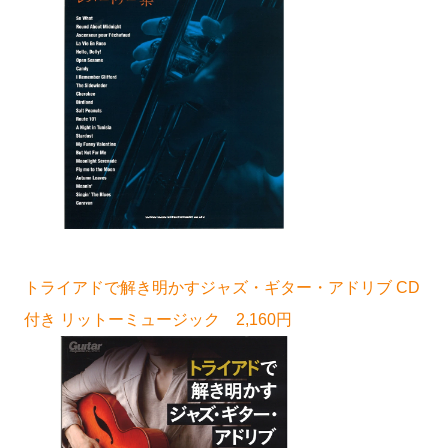
トライアドで解き明かすジャズ・ギター・アドリブ CD
付き リットーミュージック 2,160円