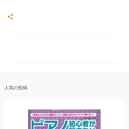
コ
メ
ン
ト
人気の投稿