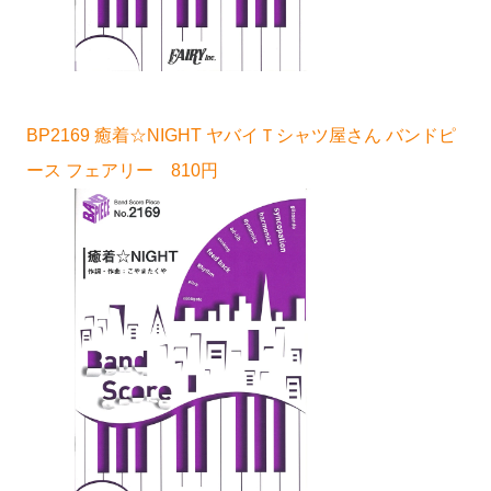
BP2169 癒着☆NIGHT ヤバイＴシャツ屋さん バンドピ
ース フェアリー 810円