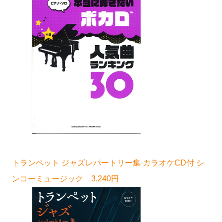
トランペット ジャズレパートリー集 カラオケCD付 シ
ンコーミュージック 3,240円