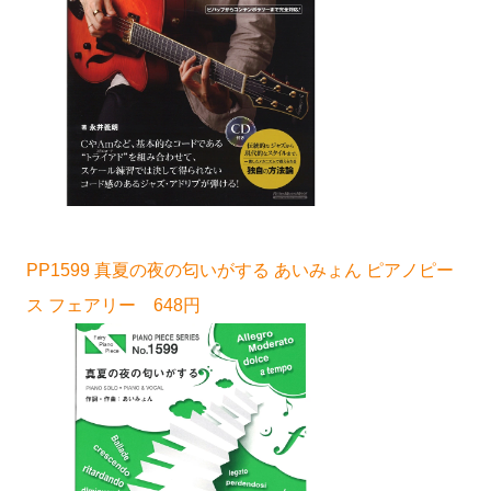
PP1599 真夏の夜の匂いがする あいみょん ピアノピー
ス フェアリー 648円