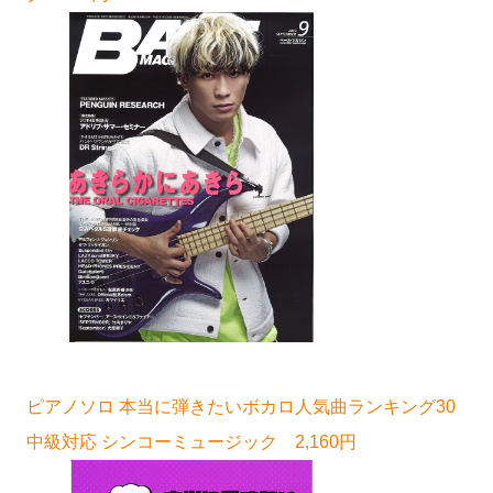
ピアノソロ 本当に弾きたいボカロ人気曲ランキング30
中級対応 シンコーミュージック 2,160円