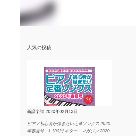
人気の投稿
新譜楽譜-2020年02月13日-
ピアノ初心者が弾きたい定番ソングス 2020
年春夏号 1,100円 ギター・マガジン 2020