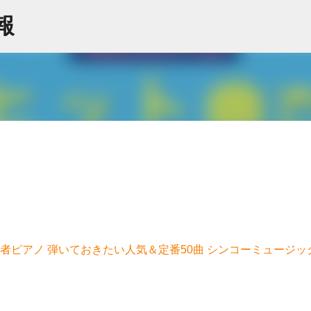
スキップしてメイン コンテンツに移動
情報
心者ピアノ 弾いておきたい人気＆定番50曲 シンコーミュージ