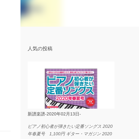
人気の投稿
新譜楽譜-2020年02月13日-
ピアノ初心者が弾きたい定番ソングス 2020
年春夏号 1,100円 ギター・マガジン 2020