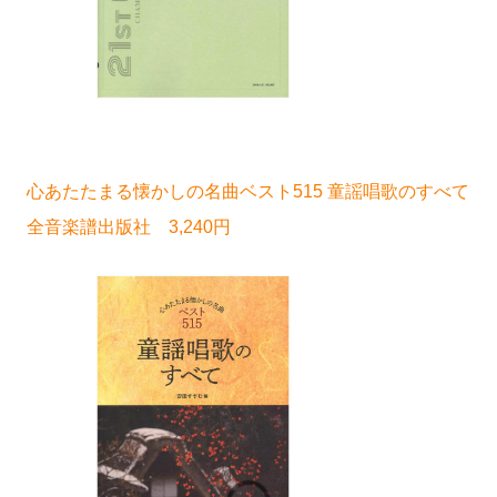
心あたたまる懐かしの名曲ベスト515 童謡唱歌のすべて
全音楽譜出版社 3,240円