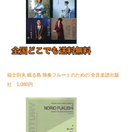
福士則夫 眠る島 独奏フルートのための 全音楽譜出版
社 1,080円