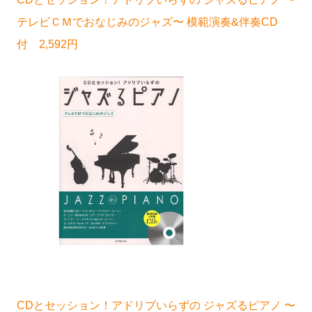
テレビＣＭでおなじみのジャズ〜 模範演奏&伴奏CD
付 2,592円
CDとセッション！アドリブいらずの ジャズるピアノ 〜