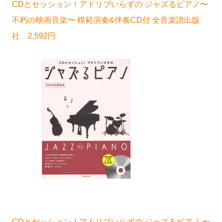
CDとセッション！アドリブいらずの ジャズるピアノ〜
不朽の映画音楽〜 模範演奏&伴奏CD付 全音楽譜出版
社 2,592円
CDとセッション！アドリブいらずの ジャズるピアノ 〜