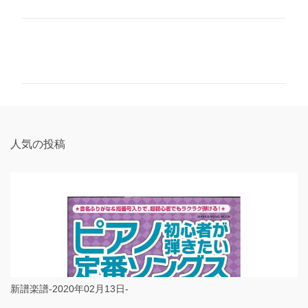
コ
メ
ン
ト
人気の投稿
新譜楽譜-2020年02月13日-