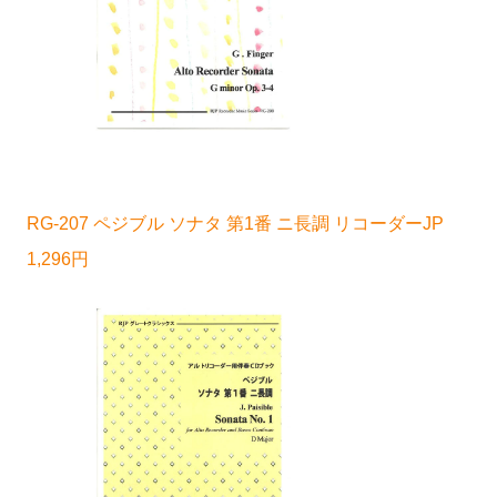
RG-207 ペジブル ソナタ 第1番 ニ長調 リコーダーJP
1,296円