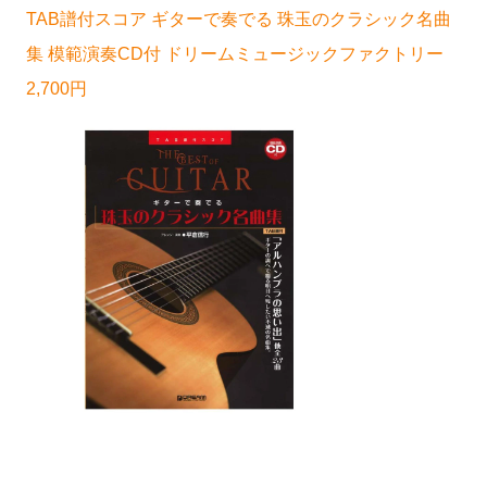
TAB譜付スコア ギターで奏でる 珠玉のクラシック名曲
集 模範演奏CD付 ドリームミュージックファクトリー
2,700円