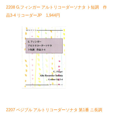
2208 G.フィンガー アルトリコーダーソナタ ト短調 作
品3-4 リコーダーJP 1,944円
2207 ペジブル アルトリコーダーソナタ 第1番 ニ長調