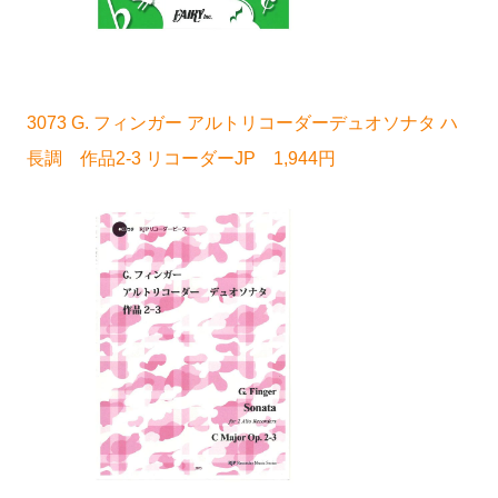
3073 G. フィンガー アルトリコーダーデュオソナタ ハ
長調 作品2-3 リコーダーJP 1,944円