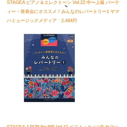
STAGEA ピアノ＆エレクトーン Vol.22 中〜上級 パーテ
ィー・発表会にオススメ！みんなのレパートリー1 ヤマ
ハミュージックメディア 2,484円
STAGEA J-POP 9〜8級 Vol.11 ベスト・ヒッツ5 ヤマハ