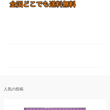
コ
メ
ン
ト
人気の投稿