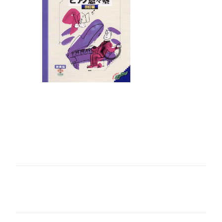
コ
メ
ン