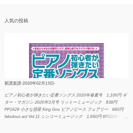
ト
人気の投稿
新譜楽譜-2020年02月13日-
ピアノ初心者が弾きたい定番ソングス 2020年春夏号 1,100円 ギ
ター・マガジン 2020年3月号 リットーミュージック 838円
PP1629 小さな惑星 King Gnu ピアノピース フェアリー 660円
fabulous act Vol.11 シンコーミュージック 1,650円 BP2226 I
LOVE... Official髭男dism バンドピース フェアリー 825円