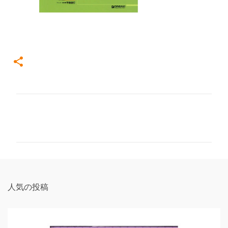
コ
メ
ン
ト
人気の投稿