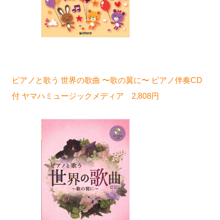
ピアノと歌う 世界の歌曲 〜歌の翼に〜 ピアノ伴奏CD
付 ヤマハミュージックメディア 2,808円