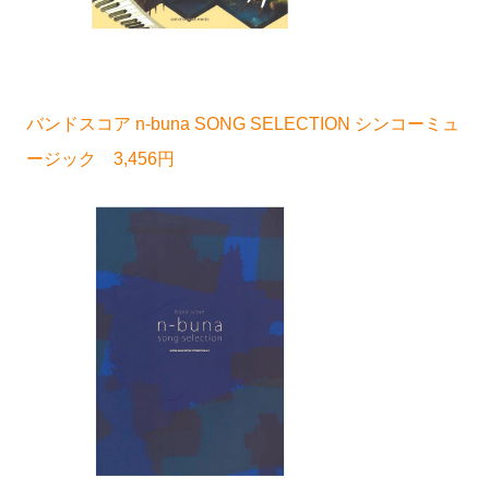
バンドスコア n-buna SONG SELECTION シンコーミュ
ージック 3,456円