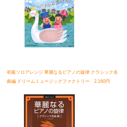
初級ソロアレンジ 華麗なるピアノの旋律 クラシック名
曲編 ドリームミュージックファクトリー 2,160円