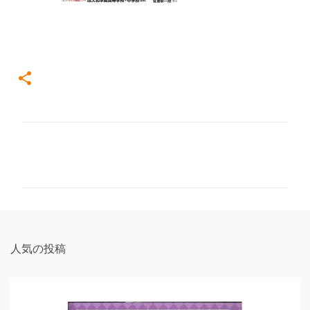
コ
メ
ン
ト
人気の投稿