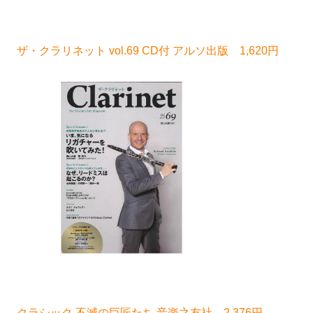
ザ・クラリネット vol.69 CD付 アルソ出版 1,620円
クラシック 不滅の巨匠たち 音楽之友社 2,376円