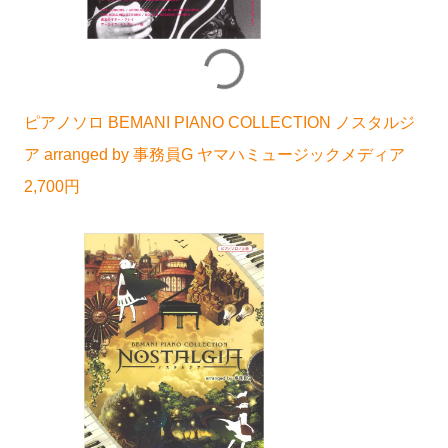
ピアノソロ BEMANI PIANO COLLECTION ノスタルジ
ア arranged by 事務員G ヤマハミュージックメディア
2,700円