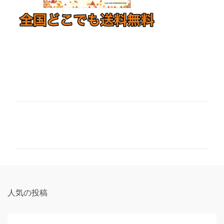
コ
メ
ン
ト
人気の投稿