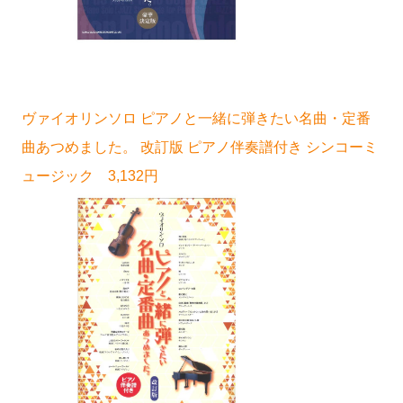
ヴァイオリンソロ ピアノと一緒に弾きたい名曲・定番
曲あつめました。 改訂版 ピアノ伴奏譜付き シンコーミ
ュージック 3,132円