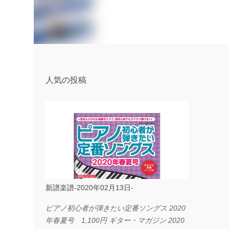
人気の投稿
新譜楽譜-2020年02月13日-
ピアノ初心者が弾きたい定番ソングス 2020
年春夏号 1,100円 ギター・マガジン 2020