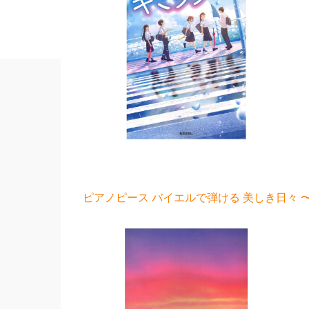
ピアノピース バイエルで弾ける 美しき日々 〜Bea