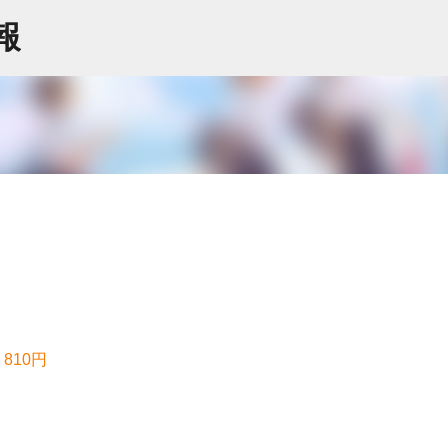
スキップしてメイン コンテンツに移動
情報
810円