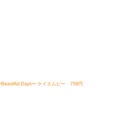
utiful Days〜 ケイエムピー 756円