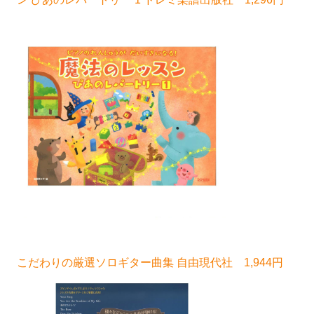
こだわりの厳選ソロギター曲集 自由現代社 1,944円