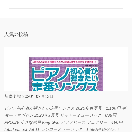
ン
ト
人気の投稿
新譜楽譜-2020年02月13日-
ピアノ初心者が弾きたい定番ソングス 2020年春夏号 1,100円 ギ
ター・マガジン 2020年3月号 リットーミュージック 838円
PP1629 小さな惑星 King Gnu ピアノピース フェアリー 660円
fabulous act Vol.11 シンコーミュージック 1,650円 BP2226 I