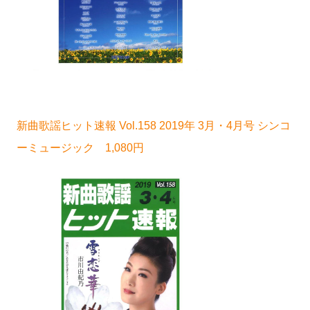
新曲歌謡ヒット速報 Vol.158 2019年 3月・4月号 シンコ
ーミュージック 1,080円