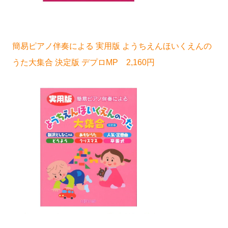
簡易ピアノ伴奏による 実用版 ようちえんほいくえんの
うた大集合 決定版 デプロMP 2,160円