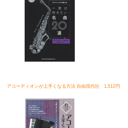
アコーディオンが上手くなる方法 自由現代社 1,512円