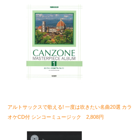
アルトサックスで歌える! 一度は吹きたい名曲20選 カラ
オケCD付 シンコーミュージック 2,808円