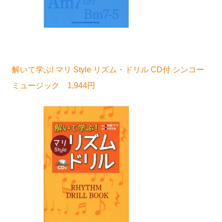
解いて学ぶ! マリ Style リズム・ドリル CD付 シンコー
ミュージック 1,944円