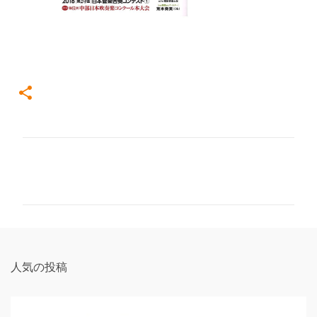
コ
メ
ン
ト
人気の投稿