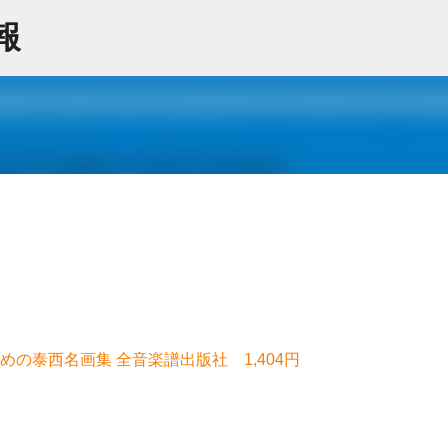
スキップしてメイン コンテンツに移動
情報
の泰西名画集 全音楽譜出版社 1,404円