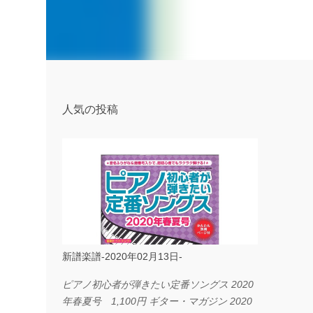
人気の投稿
新譜楽譜-2020年02月13日-
ピアノ初心者が弾きたい定番ソングス 2020
年春夏号 1,100円 ギター・マガジン 2020