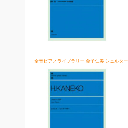
全音ピアノライブラリー 金子仁美 シェルターの