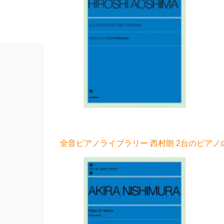
全音ピアノライブラリー 西村朗 2台のピアノの