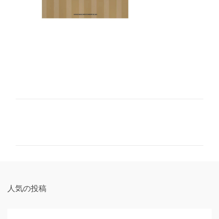
コ
メ
ン
ト
人気の投稿