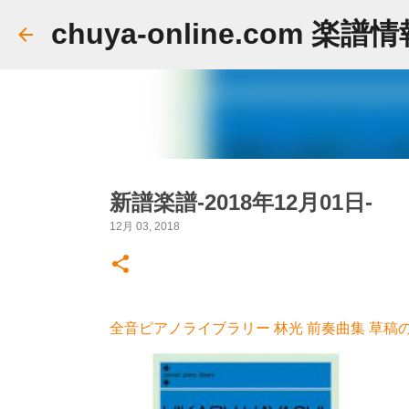
chuya-online.com 楽譜
新譜楽譜-2018年12月01日-
12月 03, 2018
全音ピアノライブラリー 林光 前奏曲集 草稿の