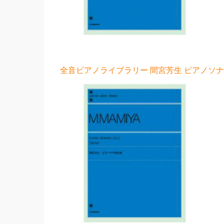
全音ピアノライブラリー 間宮芳生 ピアノソナタ