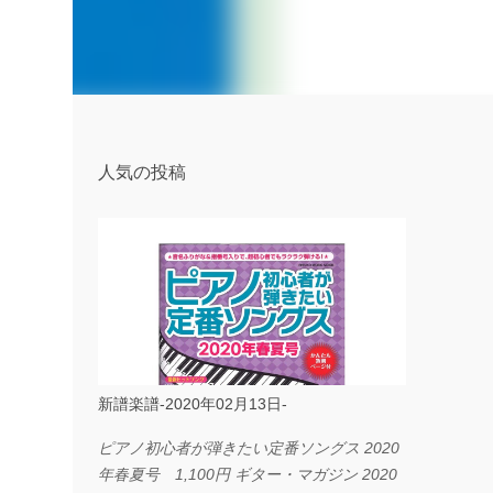
人気の投稿
新譜楽譜-2020年02月13日-
ピアノ初心者が弾きたい定番ソングス 2020
年春夏号 1,100円 ギター・マガジン 2020