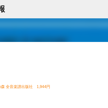
スキップしてメイン コンテンツに移動
情報
森 全音楽譜出版社 1,944円