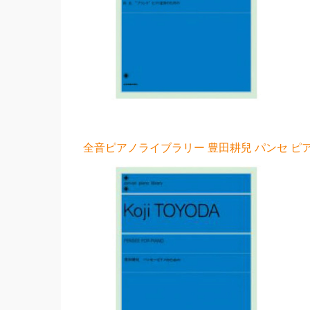
全音ピアノライブラリー 豊田耕兒 パンセ ピ