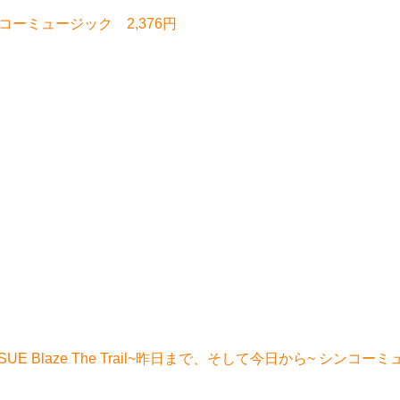
ーミュージック 2,376円
RY ISSUE Blaze The Trail~昨日まで、そして今日から~ シンコー