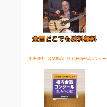
学級担任・音楽科の目指す 校内合唱コンクール