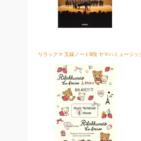
リラックマ 五線ノート8段 ヤマハミュージック