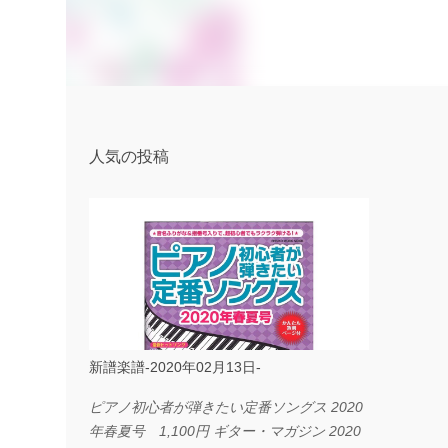
人気の投稿
新譜楽譜-2020年02月13日-
ピアノ初心者が弾きたい定番ソングス 2020
年春夏号 1,100円 ギター・マガジン 2020