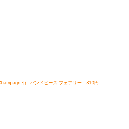
]（旧名：[Champagne]） バンドピース フェアリー 810円