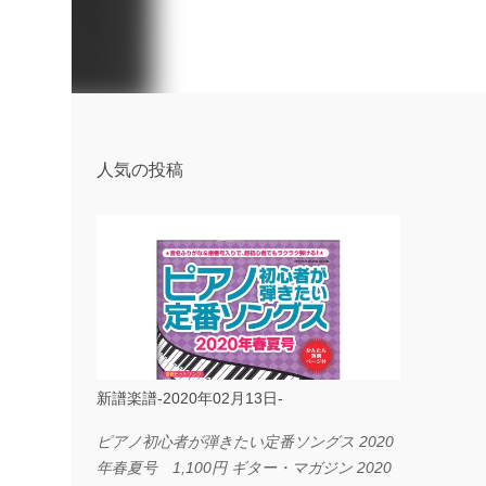
人気の投稿
新譜楽譜-2020年02月13日-
ピアノ初心者が弾きたい定番ソングス 2020
年春夏号 1,100円 ギター・マガジン 2020