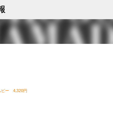
スキップしてメイン コンテンツに移動
情報
ー 4,320円