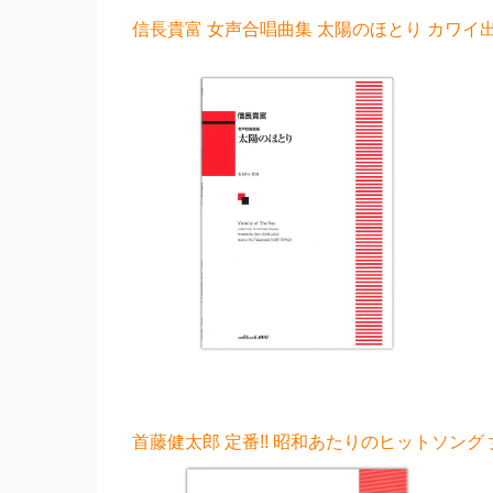
信長貴富 女声合唱曲集 太陽のほとり カワイ出版
首藤健太郎 定番!! 昭和あたりのヒットソング