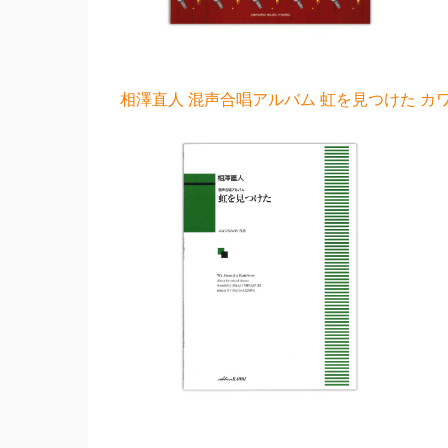
相澤直人 混声合唱アルバム 虹を見つけた カワ