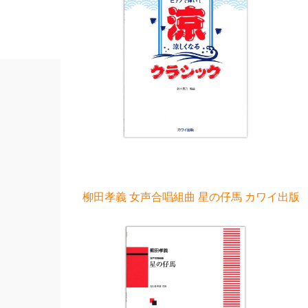
柳田孝義 女声合唱組曲 星の仔馬 カワイ出版 1