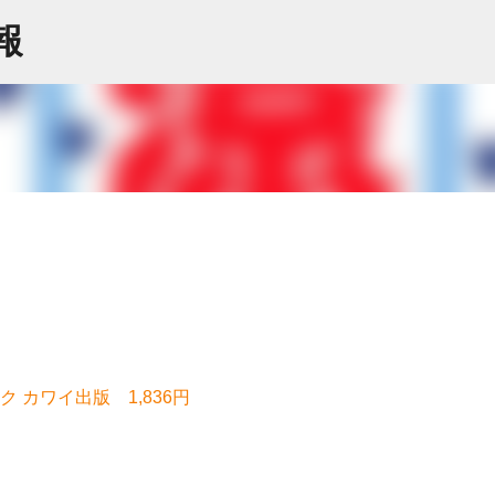
スキップしてメイン コンテンツに移動
情報
 カワイ出版 1,836円