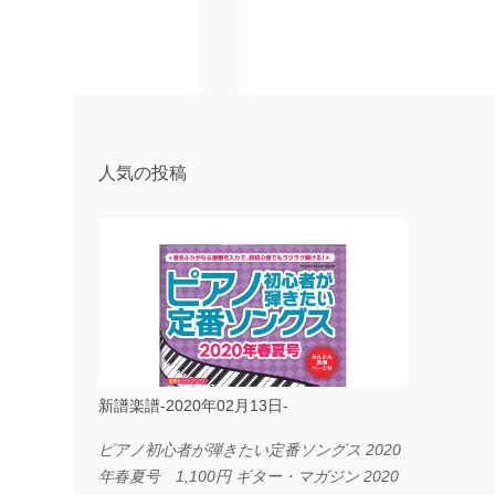
人気の投稿
新譜楽譜-2020年02月13日-
ピアノ初心者が弾きたい定番ソングス 2020
年春夏号 1,100円 ギター・マガジン 2020