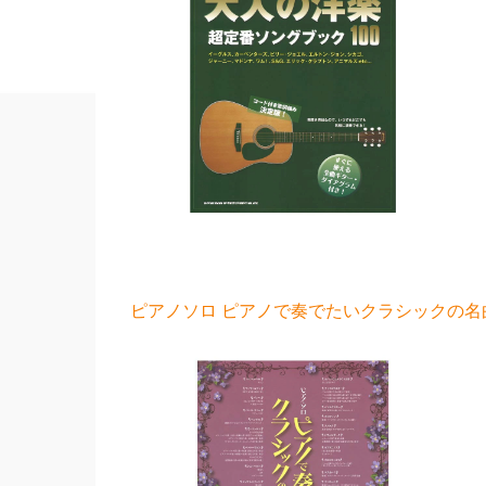
ピアノソロ ピアノで奏でたいクラシックの名曲