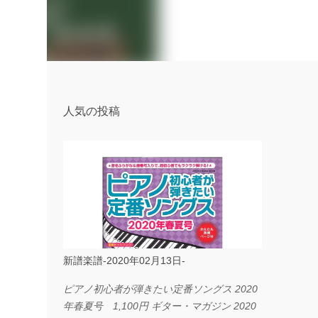
人気の投稿
新譜楽譜-2020年02月13日-
ピアノ初心者が弾きたい定番ソングス 2020
年春夏号 1,100円 ギター・マガジン 2020