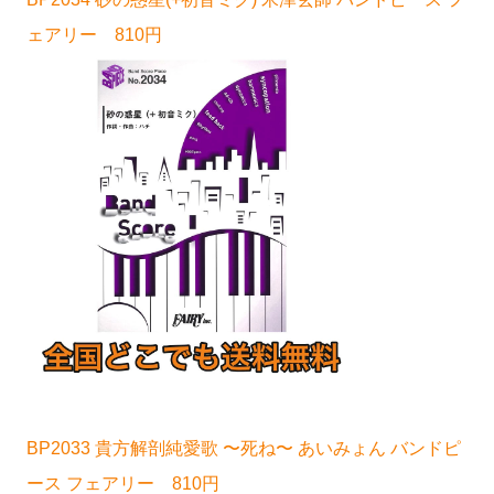
ェアリー 810円
BP2033 貴方解剖純愛歌 〜死ね〜 あいみょん バンドピ
ース フェアリー 810円