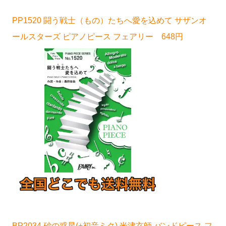
PP1520 闘う戦士（もの）たちへ愛を込めて サザンオ
ールスターズ ピアノピース フェアリー 648円
BP2034 砂の惑星(+初音ミク) 米津玄師 バンドピース フ