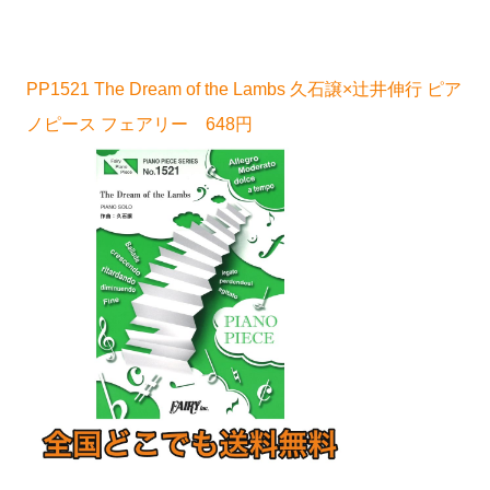
PP1521 The Dream of the Lambs 久石譲×辻井伸行 ピア
ノピース フェアリー 648円