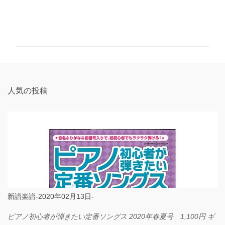
コ
メ
ン
ト
人気の投稿
新譜楽譜-2020年02月13日-
ピアノ初心者が弾きたい定番ソングス 2020年春夏号 1,100円 ギ