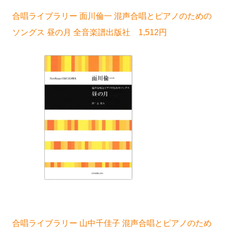
合唱ライブラリー 面川倫一 混声合唱とピアノのための
ソングス 昼の月 全音楽譜出版社 1,512円
合唱ライブラリー 山中千佳子 混声合唱とピアノのため