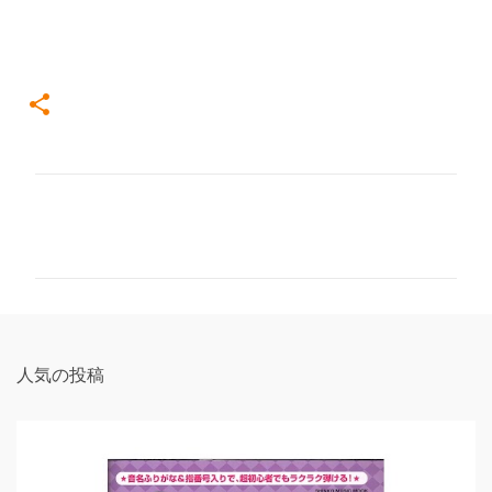
コ
メ
ン
ト
人気の投稿