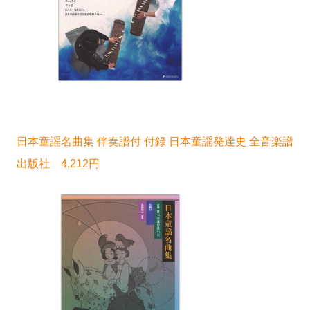
日本童謡名曲集 伴奏譜付 付録 日本童謡発達史 全音楽譜
出版社 4,212円