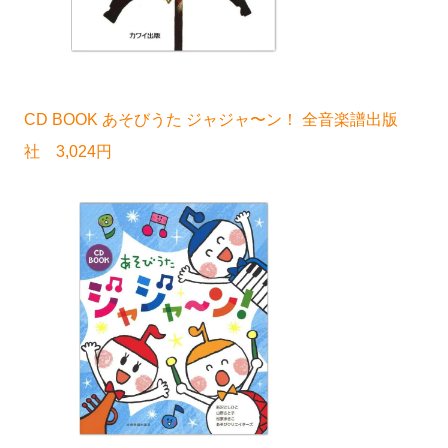
CD BOOK あそびうた ジャジャ〜ン！ 全音楽譜出版
社 3,024円