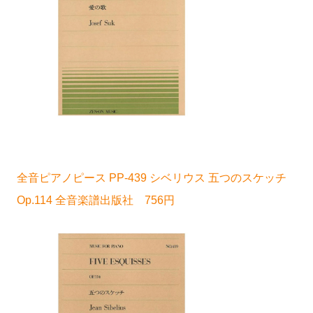
全音ピアノピース PP-439 シベリウス 五つのスケッチ
Op.114 全音楽譜出版社 756円