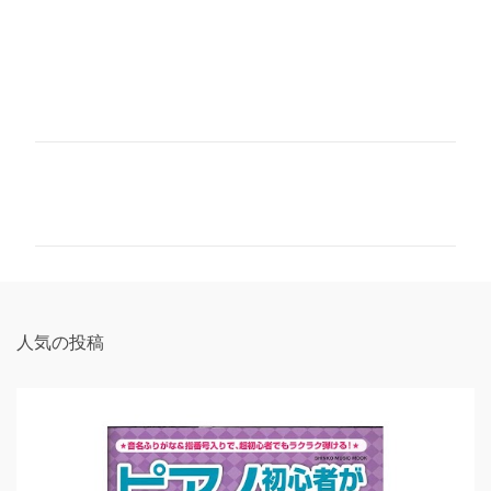
コ
メ
ン
ト
人気の投稿