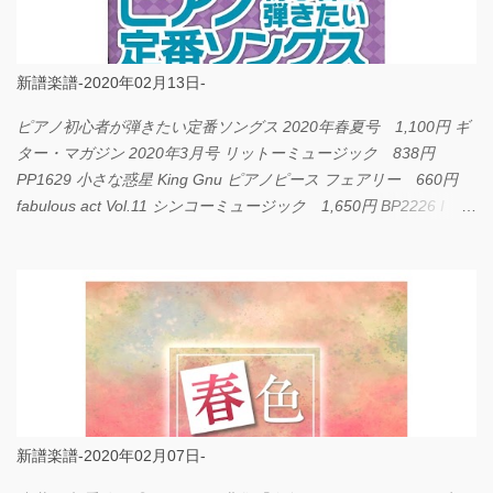
新譜楽譜-2020年02月13日-
ピアノ初心者が弾きたい定番ソングス 2020年春夏号 1,100円 ギ
ター・マガジン 2020年3月号 リットーミュージック 838円
PP1629 小さな惑星 King Gnu ピアノピース フェアリー 660円
fabulous act Vol.11 シンコーミュージック 1,650円 BP2226 I
LOVE... Official髭男dism バンドピース フェアリー 825円
新譜楽譜-2020年02月07日-