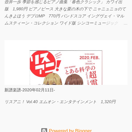
壺井一歩 季節を感じるピアノ曲集「春色クラシック」 カワイ出
版 1,980円 ピアノピース 大きな栗の木の下で ニャニュニョのて
んきよほう デプロMP 770円 バンドスコア イングヴェイ・マル
ムスティーン・コレクション ワイド版 シンコーミュージック
4,290円 PPE11 やさしく弾けるピアノピース I LOVE．．．
Official髭男dism やさしく弾ける ピアノピース フェアリー 660円
BP2225 Kingdom of the Heavens 春畑道哉 バンドピース フェアリ
ー 825円
新譜楽譜-2020年02月11日-
リスアニ！ Vol.40 エムオン・エンタテインメント 1,320円
Powered by Blogger