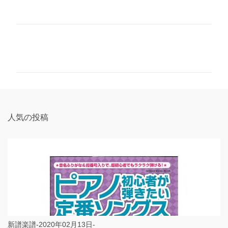
コ
メ
ン
ト
人気の投稿
新譜楽譜-2020年02月13日-