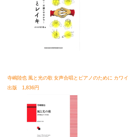
寺嶋陸也 風と光の歌 女声合唱とピアノのために カワイ
出版 1,836円