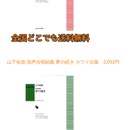
山下祐加 混声合唱組曲 夢の続き カワイ出版 2,052円