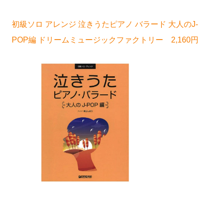
初級ソロ アレンジ 泣きうたピアノ バラード 大人のJ-
POP編 ドリームミュージックファクトリー 2,160円