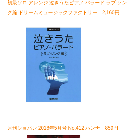
初級ソロ アレンジ 泣きうたピアノ バラード ラブ ソン
グ編 ドリームミュージックファクトリー 2,160円
月刊ショパン 2018年5月号 No.412 ハンナ 859円