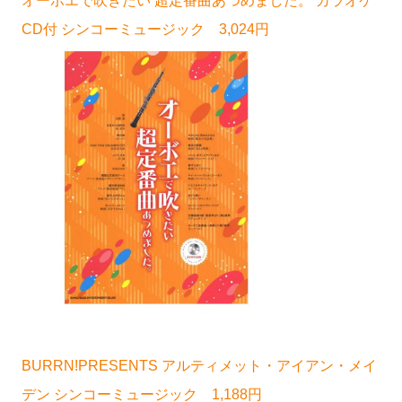
オーボエで吹きたい 超定番曲あつめました。 カラオケ
CD付 シンコーミュージック 3,024円
BURRN!PRESENTS アルティメット・アイアン・メイ
デン シンコーミュージック 1,188円