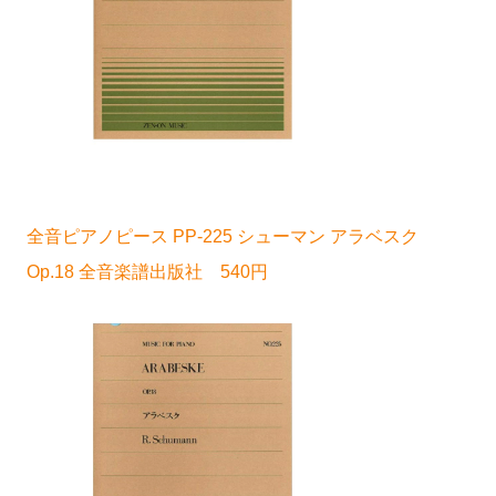
全音ピアノピース PP-225 シューマン アラベスク
Op.18 全音楽譜出版社 540円