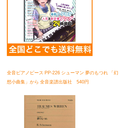
全音ピアノピース PP-226 シューマン 夢のもつれ 「幻
想小曲集」から 全音楽譜出版社 540円