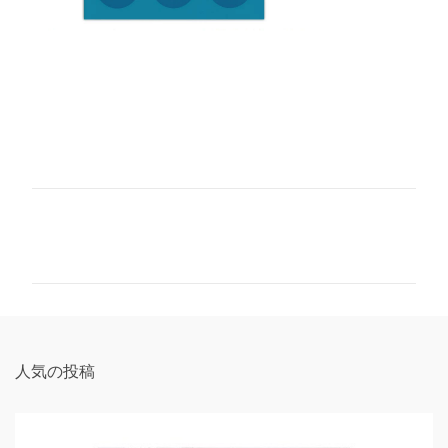
コ
メ
ン
ト
人気の投稿