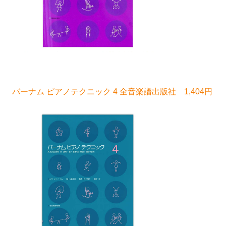
バーナム ピアノテクニック 4 全音楽譜出版社 1,404円