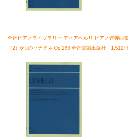
全音ピアノライブラリー ディアベルリ ピアノ連弾曲集
（2）6つのソナチネ Op.163 全音楽譜出版社 1,512円