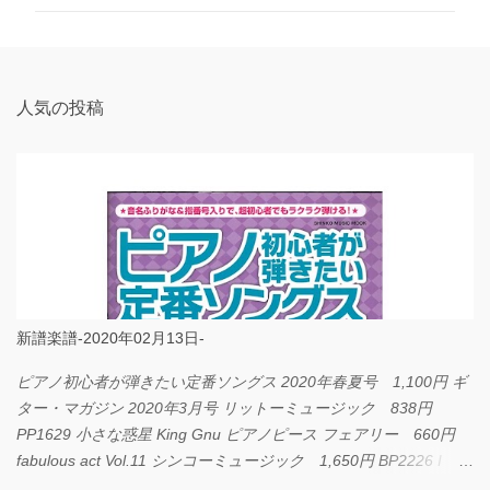
ン
ト
人気の投稿
新譜楽譜-2020年02月13日-
ピアノ初心者が弾きたい定番ソングス 2020年春夏号 1,100円 ギ
ター・マガジン 2020年3月号 リットーミュージック 838円
PP1629 小さな惑星 King Gnu ピアノピース フェアリー 660円
fabulous act Vol.11 シンコーミュージック 1,650円 BP2226 I
LOVE... Official髭男dism バンドピース フェアリー 825円