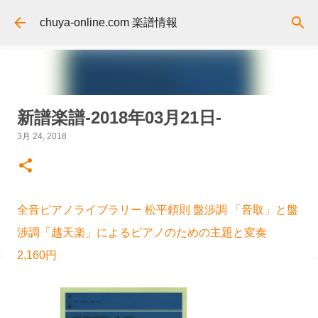
スキップしてメイン コンテンツに移動
chuya-online.com 楽譜情報
新譜楽譜-2018年03月21日-
3月 24, 2018
全音ピアノライブラリー 松平頼則 盤渉調 「音取」と盤
渉調「越天楽」によるピアノのための主題と変奏
2,160円