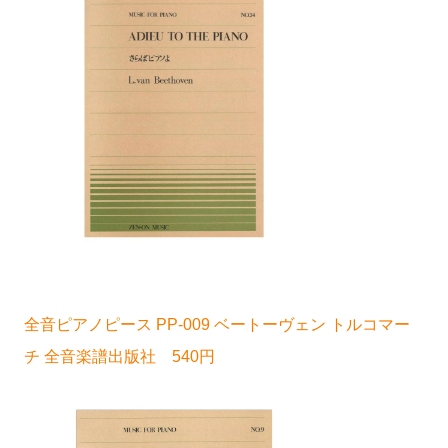
全音ピアノピース PP-009 ベートーヴェン トルコマー
チ 全音楽譜出版社 540円