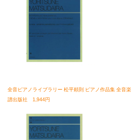
全音ピアノライブラリー 松平頼則 ピアノ作品集 全音楽
譜出版社 1,944円