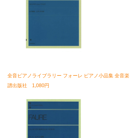
全音ピアノライブラリー フォーレ ピアノ小品集 全音楽
譜出版社 1,080円