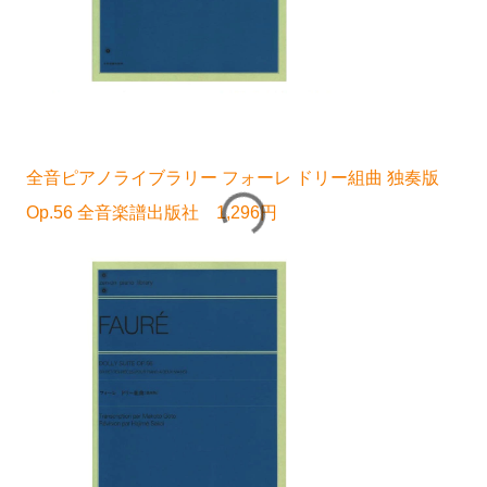
全音ピアノライブラリー フォーレ ドリー組曲 独奏版
Op.56 全音楽譜出版社 1,296円