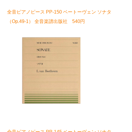
全音ピアノピース PP-150 ベートーヴェン ソナタ
（Op.49-1） 全音楽譜出版社 540円
全音ピアノピース PP-145 ベートーヴェン ソナタ