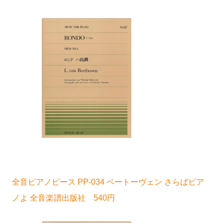
全音ピアノピース PP-034 ベートーヴェン さらばピア
ノよ 全音楽譜出版社 540円