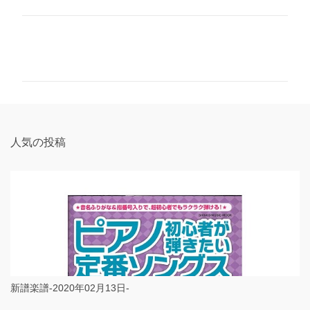
コ
メ
ン
ト
人気の投稿
新譜楽譜-2020年02月13日-