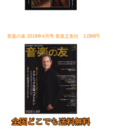
音楽の友 2018年4月号 音楽之友社 1,099円