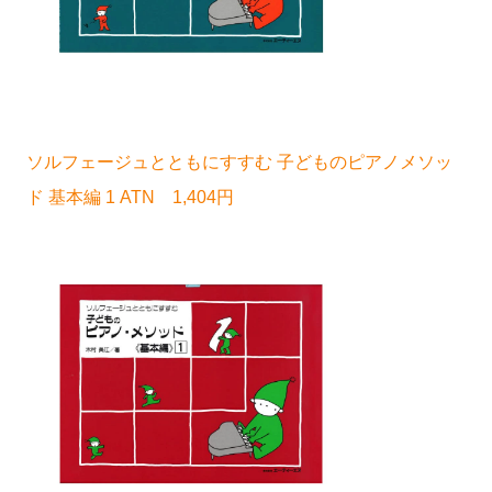
ソルフェージュとともにすすむ 子どものピアノメソッ
ド 基本編 1 ATN 1,404円