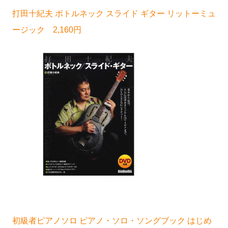
打田十紀夫 ボトルネック スライド ギター リットーミュ
ージック 2,160円
初級者ピアノソロ ピアノ・ソロ・ソングブック はじめ