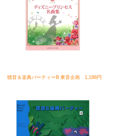
聴音＆楽典パーティーB 東音企画 1,188円