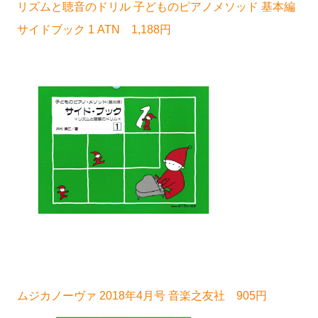
リズムと聴音のドリル 子どものピアノメソッド 基本編
サイドブック 1 ATN 1,188円
ムジカノーヴァ 2018年4月号 音楽之友社 905円