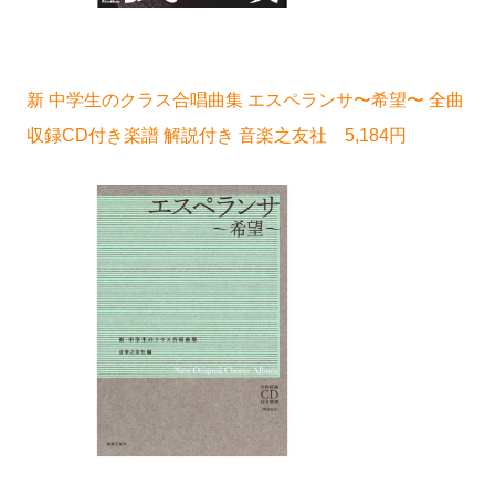
新 中学生のクラス合唱曲集 エスペランサ〜希望〜 全曲
収録CD付き楽譜 解説付き 音楽之友社 5,184円