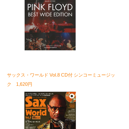
サックス・ワールド Vol.8 CD付 シンコーミュージッ
ク 1,620円