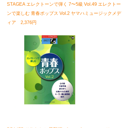
STAGEA エレクトーンで弾く 7〜5級 Vol.49 エレクトー
ンで楽しむ 青春ポップス Vol.2 ヤマハミュージックメデ
ィア 2,376円