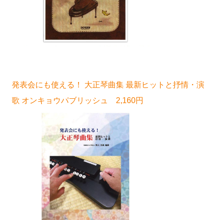
発表会にも使える！ 大正琴曲集 最新ヒットと抒情・演
歌 オンキョウパブリッシュ 2,160円