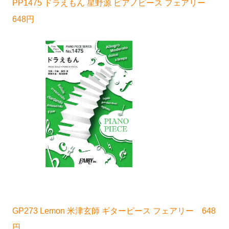
PP1475 ドラえもん 星野源 ピアノピース フェアリー
648円
GP273 Lemon 米津玄師 ギターピース フェアリー 648
円