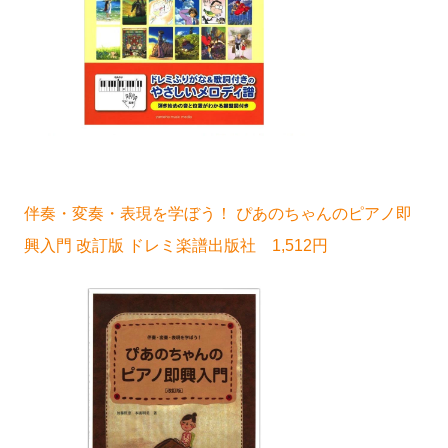
伴奏・変奏・表現を学ぼう！ ぴあのちゃんのピアノ即
興入門 改訂版 ドレミ楽譜出版社 1,512円