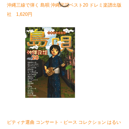
沖縄三線で弾く 島唄 沖縄民謡ベスト20 ドレミ楽譜出版
社 1,620円
ピティナ選曲 コンサート・ピース コレクション はるい