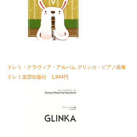
ドレミ・クラヴィア・アルバム グリンカ・ピアノ曲集
ドレミ楽譜出版社 1,944円