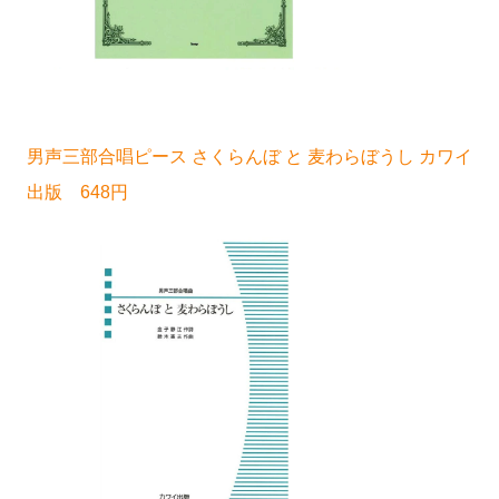
男声三部合唱ピース さくらんぼ と 麦わらぼうし カワイ
出版 648円