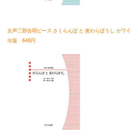
女声二部合唱ピース さくらんぼ と 麦わらぼうし カワイ
出版 648円