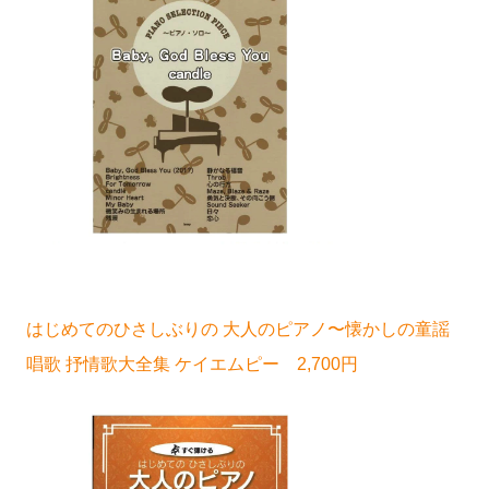
はじめてのひさしぶりの 大人のピアノ〜懐かしの童謡
唱歌 抒情歌大全集 ケイエムピー 2,700円