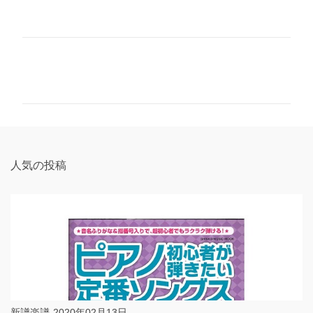
コ
メ
ン
ト
人気の投稿
新譜楽譜-2020年02月13日-