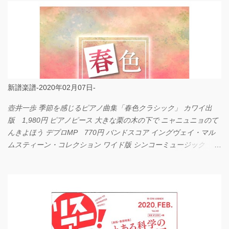
新譜楽譜-2020年02月07日-
壺井一歩 季節を感じるピアノ曲集「春色クラシック」 カワイ出
版 1,980円 ピアノピース 大きな栗の木の下で ニャニュニョのて
んきよほう デプロMP 770円 バンドスコア イングヴェイ・マル
ムスティーン・コレクション ワイド版 シンコーミュージック
4,290円 PPE11 やさしく弾けるピアノピース I LOVE．．．
Official髭男dism やさしく弾ける ピアノピース フェアリー 660円
BP2225 Kingdom of the Heavens 春畑道哉 バンドピース フェアリ
ー 825円