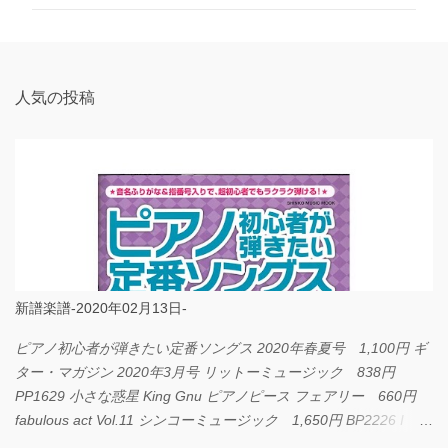
ン
ト
人気の投稿
新譜楽譜-2020年02月13日-
ピアノ初心者が弾きたい定番ソングス 2020年春夏号 1,100円 ギ
ター・マガジン 2020年3月号 リットーミュージック 838円
PP1629 小さな惑星 King Gnu ピアノピース フェアリー 660円
fabulous act Vol.11 シンコーミュージック 1,650円 BP2226 I
LOVE... Official髭男dism バンドピース フェアリー 825円