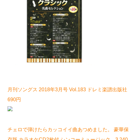
月刊ソングス 2018年3月号 Vol.183 ドレミ楽譜出版社
690円
チェロで弾けたらカッコイイ曲あつめました。 豪華保
存版 カラオケCD2枚付 シンコーミュージック 3,240