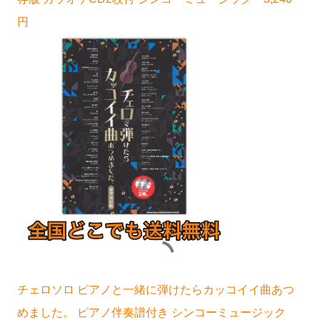
円
チェロソロ ピアノと一緒に弾けたらカッコイイ曲あつ
めました。 ピアノ伴奏譜付き シンコーミュージック