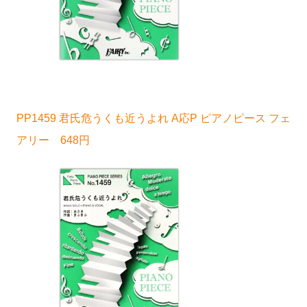
PP1459 君氏危うくも近うよれ A応P ピアノピース フェ
アリー 648円