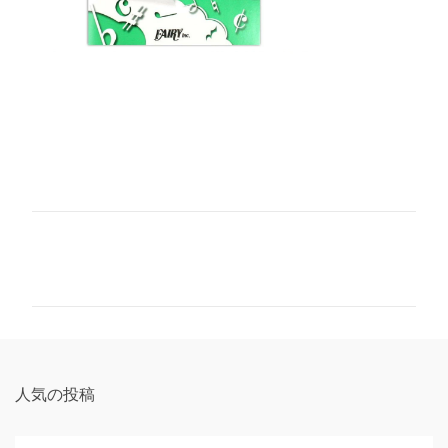
コ
メ
ン
ト
人気の投稿