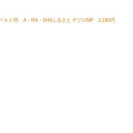
35 A・RA・SHI/ふるさと デプロMP 2,160円