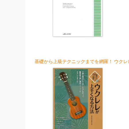
基礎から上級テクニックまでを網羅！ ウクレレ