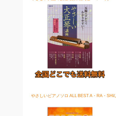
やさしいピアノソロ ALL BEST A・RA・SHI