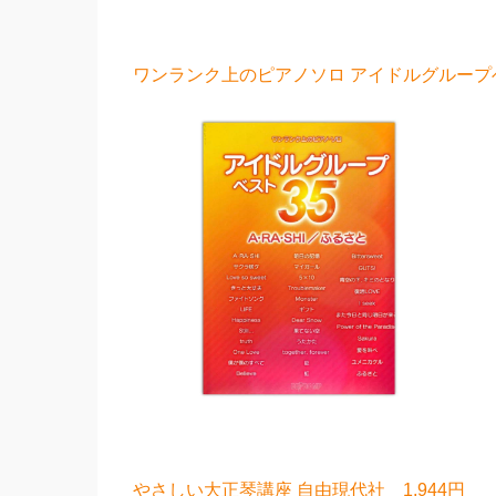
ワンランク上のピアノソロ アイドルグループベスト
やさしい大正琴講座 自由現代社 1,944円