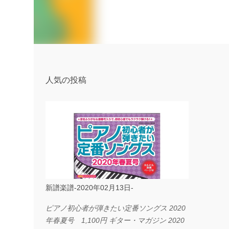
人気の投稿
新譜楽譜-2020年02月13日-
ピアノ初心者が弾きたい定番ソングス 2020
年春夏号 1,100円 ギター・マガジン 2020