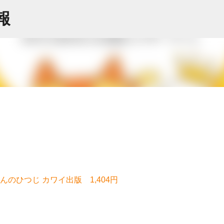
スキップしてメイン コンテンツに移動
情報
のひつじ カワイ出版 1,404円