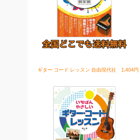
ギター コード レッスン 自由現代社 1,404円